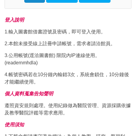
Click to sign in with your username and password
登入說明
1.輸入圖書館借書證號及密碼，即可登入使用。
2.本館未接受線上註冊申請帳號，需求者請洽館員。
3.公用帳號(逕洽圖書館) 限院內IP連線使用。
(readernmhdla)
4.帳號密碼若在10分鐘內輸錯3次，系統會鎖住，10分鐘後
才能繼續使用。
個人資料蒐集告知聲明
遵照資安規則處理。使用紀錄做為醫院管理、資源採購依據
及教學醫院評鑑等需求應用。
使用須知