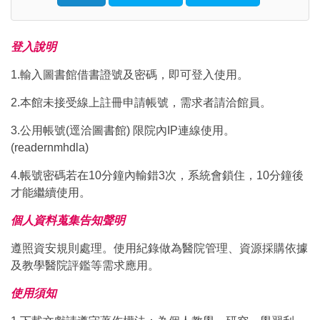
Click to sign in with your username and password
登入說明
1.輸入圖書館借書證號及密碼，即可登入使用。
2.本館未接受線上註冊申請帳號，需求者請洽館員。
3.公用帳號(逕洽圖書館) 限院內IP連線使用。
(readernmhdla)
4.帳號密碼若在10分鐘內輸錯3次，系統會鎖住，10分鐘後
才能繼續使用。
個人資料蒐集告知聲明
遵照資安規則處理。使用紀錄做為醫院管理、資源採購依據
及教學醫院評鑑等需求應用。
使用須知